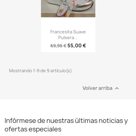
Vista rápida

Francesita Suave
Pulsera...
55,00 €
69,95 €
Mostrando 1-9 de 9 artículo(s)
Volver arriba

Infórmese de nuestras últimas noticias y
ofertas especiales