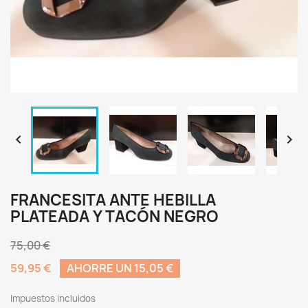


FRANCESITA ANTE HEBILLA
PLATEADA Y TACÓN NEGRO
75,00 €
59,95 €
AHORRE UN 15,05 €
Impuestos incluidos