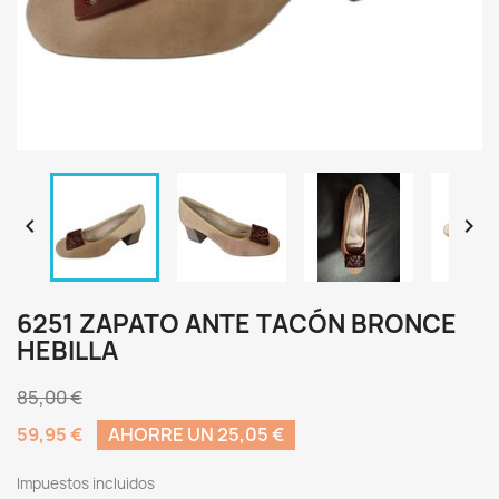


6251 ZAPATO ANTE TACÓN BRONCE
HEBILLA
85,00 €
59,95 €
AHORRE UN 25,05 €
Impuestos incluidos