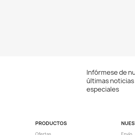
C
Nomb
Infórmese de n
últimas noticias
especiales
PRODUCTOS
NUES
Ofertas
Envío