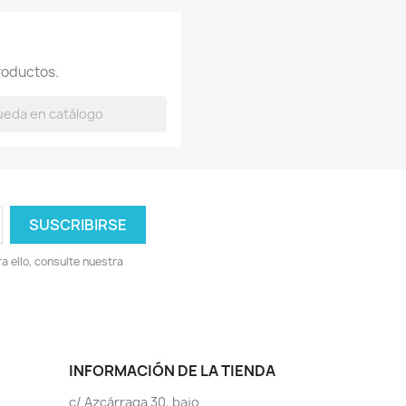
×
roductos.
 ello, consulte nuestra
INFORMACIÓN DE LA TIENDA
c/ Azcárraga 30, bajo