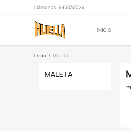
Llámenos:
985032524
INICIO
Inicio
Maleta
MALETA
es