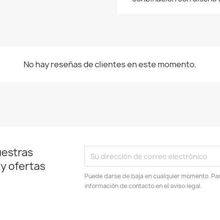
Cancelar
Crear lista de deseos
No hay reseñas de clientes en este momento.
uestras
 y ofertas
Puede darse de baja en cualquier momento. Para
información de contacto en el aviso legal.