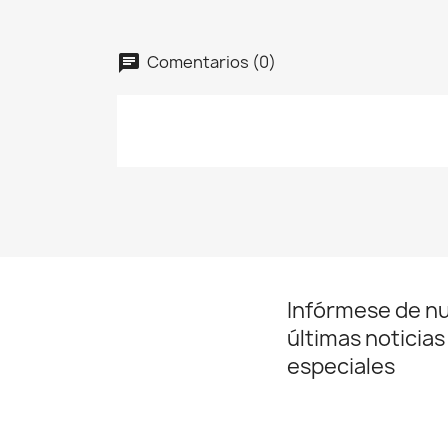
Comentarios (0)
Infórmese de n
últimas noticias
especiales