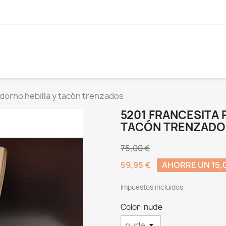
adorno hebilla y tacón trenzados
5201 FRANCESITA 
TACÓN TRENZADO
75,00 €
59,95 €
AHORRE UN 15,
Impuestos incluidos
Color: nude