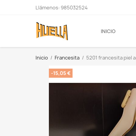
Llámenos:
985032524
INICIO
Inicio
Francesita
5201 francesita piel 
-15,05 €