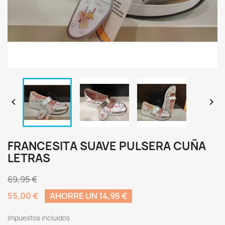


FRANCESITA SUAVE PULSERA CUÑA
LETRAS
69,95 €
55,00 €
AHORRE UN 14,95 €
Impuestos incluidos