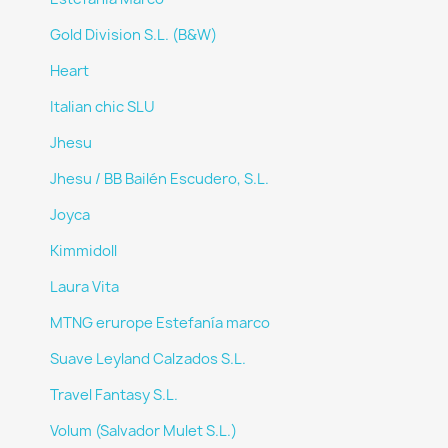
Gold Division S.L. (B&W)
Heart
Italian chic SLU
Jhesu
Jhesu / BB Bailén Escudero, S.L.
Joyca
Kimmidoll
Laura Vita
MTNG erurope Estefanía marco
Suave Leyland Calzados S.L.
Travel Fantasy S.L.
Volum (Salvador Mulet S.L.)