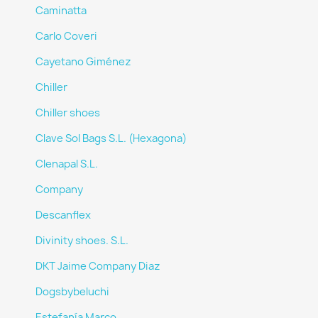
Caminatta
Carlo Coveri
Cayetano Giménez
Chiller
Chiller shoes
Clave Sol Bags S.L. (Hexagona)
Clenapal S.L.
Company
Descanflex
Divinity shoes. S.L.
DKT Jaime Company Diaz
Dogsbybeluchi
Estefanía Marco