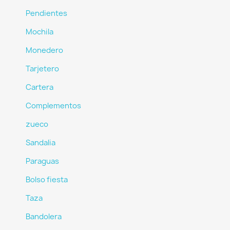
Pendientes
Cancelar
Crear lista de deseos
Mochila
Monedero
Tarjetero
Cartera
Complementos
zueco
Sandalia
Paraguas
Bolso fiesta
Taza
Bandolera