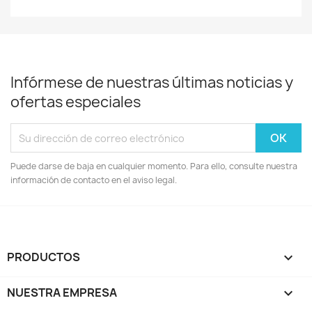
Nombre de la lista de deseos
Infórmese de nuestras últimas noticias y
Cancelar
Crear lista de deseos
ofertas especiales
Puede darse de baja en cualquier momento. Para ello, consulte nuestra
información de contacto en el aviso legal.
PRODUCTOS

NUESTRA EMPRESA
