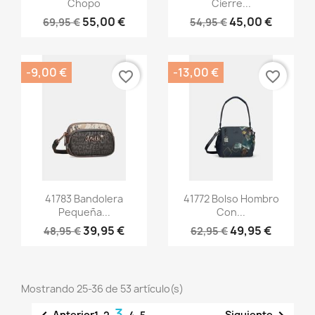
Chopo
Cierre...
55,00 €
45,00 €
69,95 €
54,95 €
-9,00 €
-13,00 €
favorite_border
favorite_border
Vista rápida
Vista rápida


41783 Bandolera
41772 Bolso Hombro
Pequeña...
Con...
39,95 €
49,95 €
48,95 €
62,95 €
Mostrando 25-36 de 53 artículo(s)
3
Anterior
Siguiente