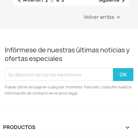


1
2
4
5
Volver arriba

Infórmese de nuestras últimas noticias y
ofertas especiales
Puede darse de baja en cualquier momento. Para ello, consulte nuestra
información de contacto en el aviso legal.
PRODUCTOS
