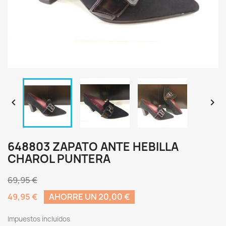


648803 ZAPATO ANTE HEBILLA
CHAROL PUNTERA
69,95 €
49,95 €
AHORRE UN 20,00 €
Impuestos incluidos