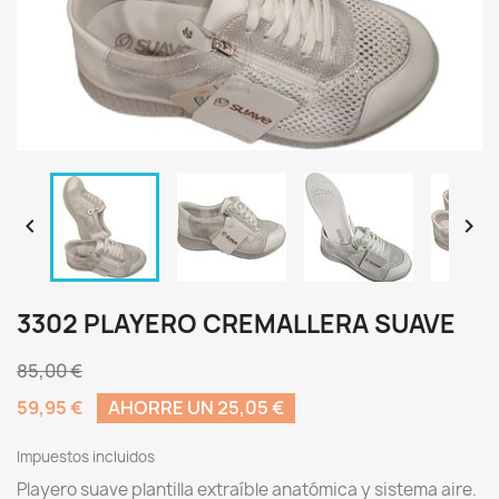


3302 PLAYERO CREMALLERA SUAVE
85,00 €
59,95 €
AHORRE UN 25,05 €
Impuestos incluidos
Playero suave plantilla extraíble anatómica y sistema aire.