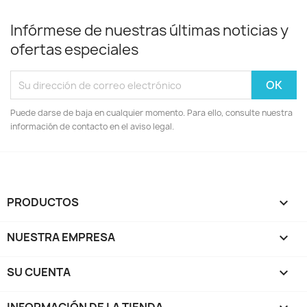
Infórmese de nuestras últimas noticias y
ofertas especiales
Puede darse de baja en cualquier momento. Para ello, consulte nuestra
información de contacto en el aviso legal.
PRODUCTOS

NUESTRA EMPRESA

SU CUENTA
