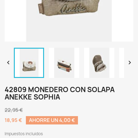


42809 MONEDERO CON SOLAPA
ANEKKE SOPHIA
22,95 €
18,95 €
AHORRE UN 4,00 €
Impuestos incluidos