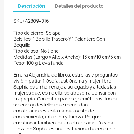
Cancelar
Crear lista de deseos
Descripción
Detalles del producto
SKU: 42809-016
Tipo de cierre: Solapa
Bolsillos: 1 Bolsillo Trasero Y 1 Delantero Con
Boquilla
Tipo de asa: No tiene
Medidas (Largo x Alto x Ancho): 13 cm/10 cm/5 cm
Peso: 100 g Lleva funda
En una Alejandría de libros, estrellas y preguntas,
vivió Hipatia: filósofa, astrónoma y mujer libre.
Sophia es un homenaje a su legado y a todas las
mujeres que, como ella, se atreven a pensar con
luz propia. Con estampados geométricos, tonos
serenos y destellos que recuerdan
constelaciones, esta cápsula viste de
conocimiento, intuición y fuerza. Porque
cuestionar también es un acto de amor. Y cada
pieza de Sophia es una invitación a hacerlo con