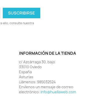
 ello, consulte nuestra
INFORMACIÓN DE LA TIENDA
c/ Azcárraga 30, bajo
33010 Oviedo
España
Asturias
Llámenos:
985032524
Envíenos un mensaje de correo
electrónico:
info@huellaweb.com