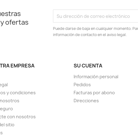
uestras
 y ofertas
Puede darse de baja en cualquier momento. Para
información de contacto en el aviso legal.
TRA EMPRESA
SU CUENTA
Información personal
egal
Pedidos
os y condiciones
Facturas por abono
 nosotros
Direcciones
seguro
cte con nosotros
el sitio
as