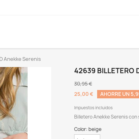
ID Anekke Serenis
42639 BILLETERO 
30,95 €
25,00 €
AHORRE UN 5,9
Impuestos incluidos
Billetero Anekke Serenis con
Color: beige