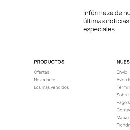
Infórmese de n
últimas noticias
especiales
PRODUCTOS
NUES
Ofertas
Envío
Novedades
Aviso l
Los más vendidos
Términ
Sobre
Pago 
Conta
Mapa d
Tiend