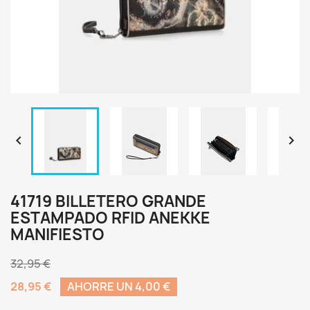


41719 BILLETERO GRANDE
ESTAMPADO RFID ANEKKE
MANIFIESTO
32,95 €
28,95 €
AHORRE UN 4,00 €