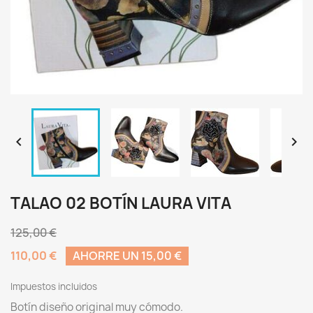


TALAO 02 BOTÍN LAURA VITA
125,00 €
110,00 €
AHORRE UN 15,00 €
Impuestos incluidos
Botín diseño original muy cómodo.