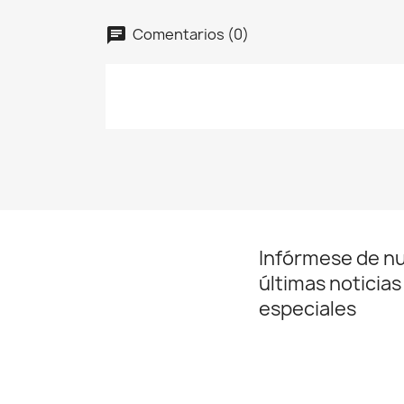
Comentarios (0)
Infórmese de n
últimas noticias
especiales