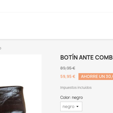
o
BOTÍN ANTE COM
89,95 €
59,95 €
AHORRE UN 30,
Impuestos incluidos
Color: negro