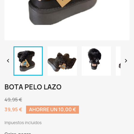


BOTA PELO LAZO
49,95 €
39,95 €
AHORRE UN 10,00 €
Impuestos incluidos