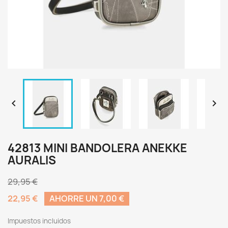


42813 MINI BANDOLERA ANEKKE
AURALIS
29,95 €
22,95 €
AHORRE UN 7,00 €
Impuestos incluidos