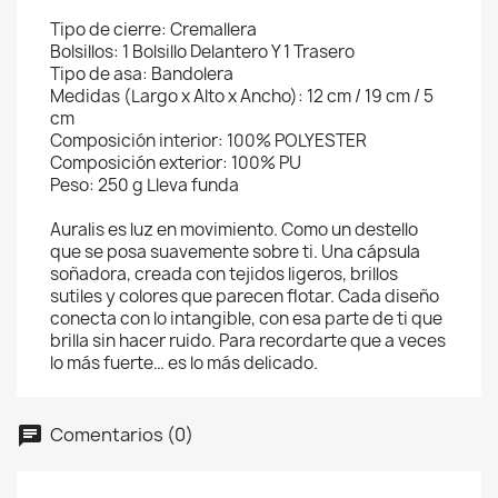
Tipo de cierre: Cremallera
Bolsillos: 1 Bolsillo Delantero Y 1 Trasero
Tipo de asa: Bandolera
Medidas (Largo x Alto x Ancho): 12 cm / 19 cm / 5
cm
Composición interior: 100% POLYESTER
Composición exterior: 100% PU
Peso: 250 g Lleva funda
Auralis es luz en movimiento. Como un destello
que se posa suavemente sobre ti. Una cápsula
soñadora, creada con tejidos ligeros, brillos
sutiles y colores que parecen flotar. Cada diseño
conecta con lo intangible, con esa parte de ti que
brilla sin hacer ruido. Para recordarte que a veces
lo más fuerte… es lo más delicado.
Comentarios (0)