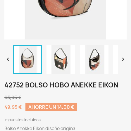


42752 BOLSO HOBO ANEKKE EIKON
63,95 €
49,95 €
AHORRE UN 14,00 €
Impuestos incluidos
Bolso Anekke Eikon diseño original