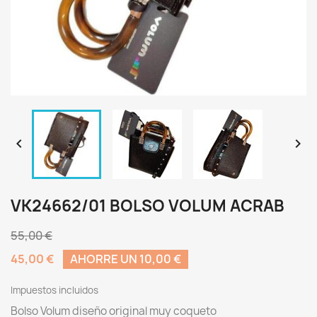


VK24662/01 BOLSO VOLUM ACRAB
55,00 €
45,00 €
AHORRE UN 10,00 €
Impuestos incluidos
Bolso Volum diseño original muy coqueto