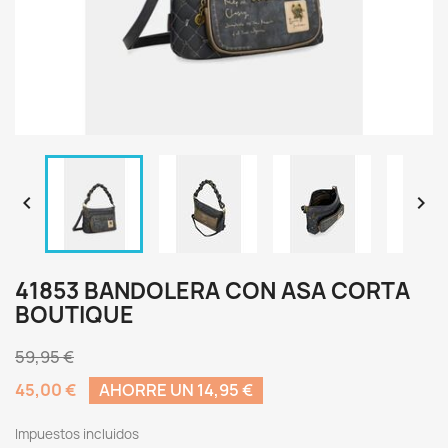


41853 BANDOLERA CON ASA CORTA
BOUTIQUE
59,95 €
45,00 €
AHORRE UN 14,95 €
Impuestos incluidos