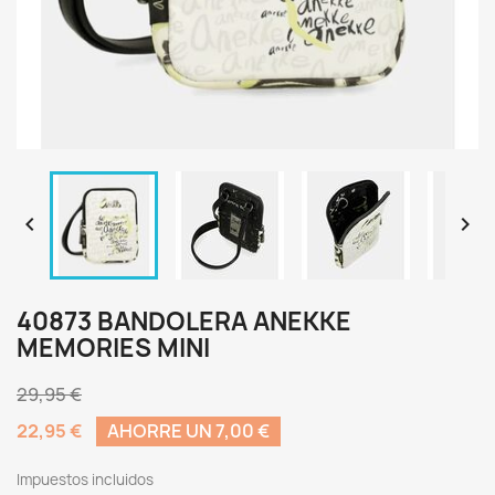


40873 BANDOLERA ANEKKE
MEMORIES MINI
29,95 €
22,95 €
AHORRE UN 7,00 €
Impuestos incluidos