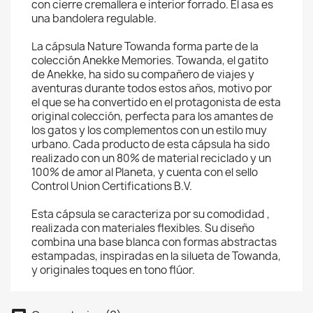
con cierre cremallera e interior forrado. El asa es
una bandolera regulable.
La cápsula Nature Towanda forma parte de la
colección Anekke Memories. Towanda, el gatito
de Anekke, ha sido su compañero de viajes y
aventuras durante todos estos años, motivo por
el que se ha convertido en el protagonista de esta
original colección, perfecta para los amantes de
los gatos y los complementos con un estilo muy
urbano. Cada producto de esta cápsula ha sido
realizado con un 80% de material reciclado y un
100% de amor al Planeta, y cuenta con el sello
Control Union Certifications B.V.
Esta cápsula se caracteriza por su comodidad ,
realizada con materiales flexibles. Su diseño
combina una base blanca con formas abstractas
estampadas, inspiradas en la silueta de Towanda,
y originales toques en tono flúor.