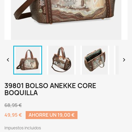


39801 BOLSO ANEKKE CORE
BOQUILLA
68,95 €
49,95 €
AHORRE UN 19,00 €
Impuestos incluidos