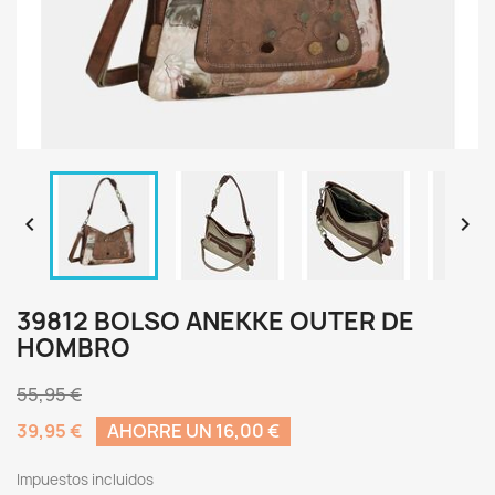


39812 BOLSO ANEKKE OUTER DE
HOMBRO
55,95 €
39,95 €
AHORRE UN 16,00 €
Impuestos incluidos