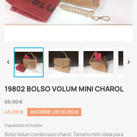


19802 BOLSO VOLUM MINI CHAROL
55,00 €
45,00 €
AHORRE UN 10,00 €
Impuestos incluidos
Bolso Volum combinado charol. Tamaño mini ideal para