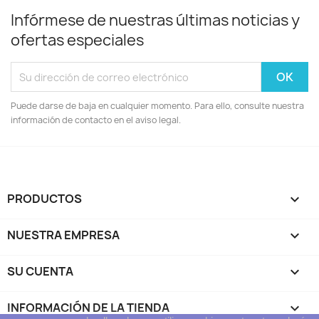
Infórmese de nuestras últimas noticias y
ofertas especiales
Puede darse de baja en cualquier momento. Para ello, consulte nuestra
información de contacto en el aviso legal.
PRODUCTOS

NUESTRA EMPRESA

SU CUENTA

INFORMACIÓN DE LA TIENDA
keyboard_arrow_down