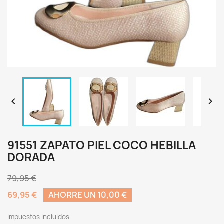


91551 ZAPATO PIEL COCO HEBILLA
DORADA
79,95 €
69,95 €
AHORRE UN 10,00 €
Impuestos incluidos