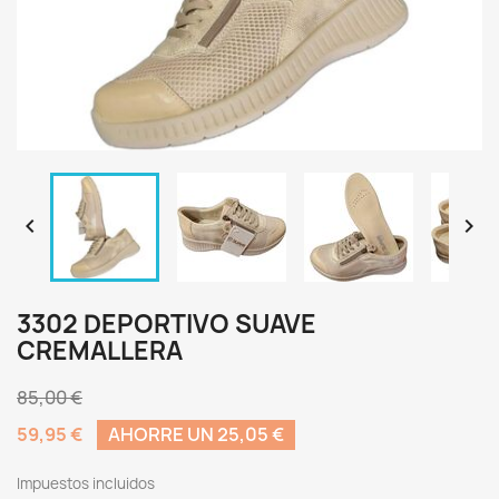


3302 DEPORTIVO SUAVE
CREMALLERA
85,00 €
59,95 €
AHORRE UN 25,05 €
Impuestos incluidos