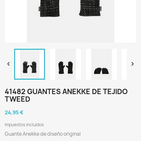


41482 GUANTES ANEKKE DE TEJIDO
TWEED
24,95 €
Impuestos incluidos
Guante Anekke de diseño original